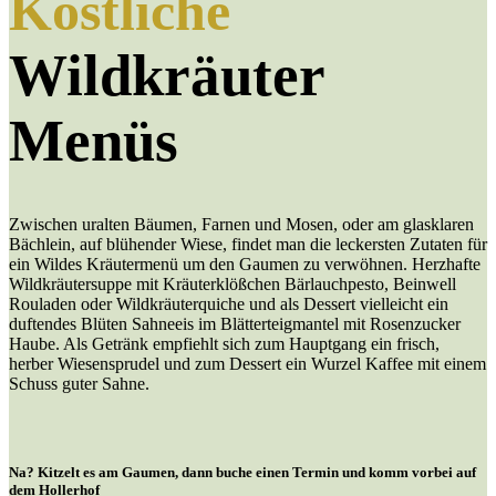
Köstliche
Wildkräuter
Menüs
Zwischen uralten Bäumen, Farnen und Mosen, oder am glasklaren
Bächlein, auf blühender Wiese, findet man die leckersten Zutaten für
ein Wildes Kräutermenü um den Gaumen zu verwöhnen. Herzhafte
Wildkräutersuppe mit Kräuterklößchen Bärlauchpesto, Beinwell
Rouladen oder Wildkräuterquiche und als Dessert vielleicht ein
duftendes Blüten Sahneeis im Blätterteigmantel mit Rosenzucker
Haube. Als Getränk empfiehlt sich zum Hauptgang ein frisch,
herber Wiesensprudel und zum Dessert ein Wurzel Kaffee mit einem
Schuss guter Sahne.
Na? Kitzelt es am Gaumen, dann buche einen Termin und komm vorbei auf
dem Hollerhof