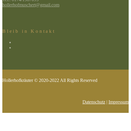
hollerhofmuschert@gmail.com
Bleib in Kontakt
Hollerhofkräuter © 2020-2022 All Rights Reserved
Datenschutz
|
Impressum