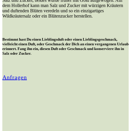
Salz und Zucker, beides wurde früher mit Gold aufgewogen. Auf
dem Hollerhof kann man Salz und Zucker mit würzigen Kräutern
und duftenden Blüten veredeln und so ein einzigartiges
Wildkräutersalz oder ein Blütenzucker herstellen.
Bestimmt hast Du einen Lieblingsduft oder einen Lieblingsgeschmack,
vielleicht einen Duft, oder Geschmack der Dich an einen vergangenen Urlaub
erinnert. Fang ihn ein, diesen Duft oder Geschmack und konserviere ihn in
Salz oder Zucker.
Anfragen