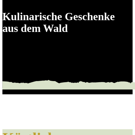
Kulinarische Geschenke
aus dem Wald